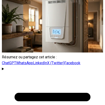
Résumez ou partagez cet article :
ChatGPT
WhatsApp
LinkedIn
X (Twitter)
Facebook