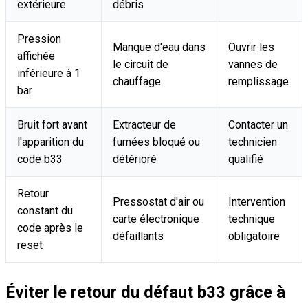
extérieure
débris
Pression
Manque d'eau dans
Ouvrir les
affichée
le circuit de
vannes de
inférieure à 1
chauffage
remplissage
bar
Bruit fort avant
Extracteur de
Contacter un
l'apparition du
fumées bloqué ou
technicien
code b33
détérioré
qualifié
Retour
Pressostat d'air ou
Intervention
constant du
carte électronique
technique
code après le
défaillants
obligatoire
reset
Éviter le retour du défaut b33 grâce à