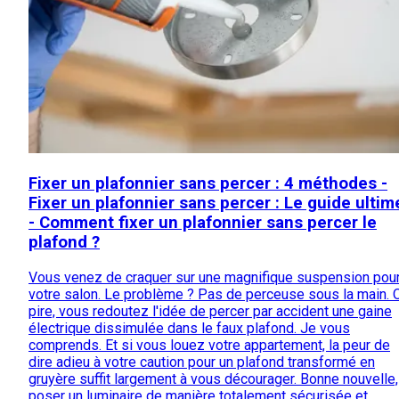
Fixer un plafonnier sans percer : 4 méthodes -
Fixer un plafonnier sans percer : Le guide ultim
- Comment fixer un plafonnier sans percer le
plafond ?
Vous venez de craquer sur une magnifique suspension pou
votre salon. Le problème ? Pas de perceuse sous la main. 
pire, vous redoutez l'idée de percer par accident une gaine
électrique dissimulée dans le faux plafond. Je vous
comprends. Et si vous louez votre appartement, la peur de
dire adieu à votre caution pour un plafond transformé en
gruyère suffit largement à vous décourager. Bonne nouvelle,
poser un luminaire de manière totalement sécurisée et