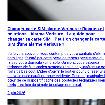
Changer carte SIM alarme Verisure : Risques et
solutions - Alarme Verisure : Le guide pour
changer sa carte SIM - Peut-on changer la cart
SIM d'une alarme Verisure ?
Je le vois souvent : vous contemplez votre centrale d'alar
hors ligne, frustré par cette perte de réseau persistante qui
laisse votre domicile vulnérable. Ou alors, vous espérez
redonner vie à un ancien système résilié en y insérant un pe
forfait à bas coût. L'idée d'ouvrir le boîtier pour y glisser un
nouvelle puce paraît presque évidente. Pourtant, manipuler 
cœur de ce dispositif cache des obstacles techniques bien
réels, très loin du simple bricolage dominical.
2 juin 2026