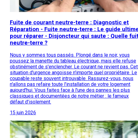
Fuite de courant neutre-terre : Diagnostic et
Réparation - Fuite neutre-terre : Le guide ultim
pour réparer - Disjoncteur qui saute : Quelle fui
neutre-terre ?
Nous y sommes tous passés. Plongé dans le noir, vous
poussez la manette du tableau électrique, mais elle refuse
obstinément de s'enclencher. Le courant ne revient pas. Cet
situation d'urgence angoisse n'importe quel propriétaire. Le
coupable reste souvent introuvable. Rassurez-vous, nous
n'allons pas refaire toute l'installation de votre logement
aujourd'hui. Vous faites face à l'une des pannes les plus
classiques et documentées de notre métier : le fameux
défaut d'isolement.
15 juin 2026