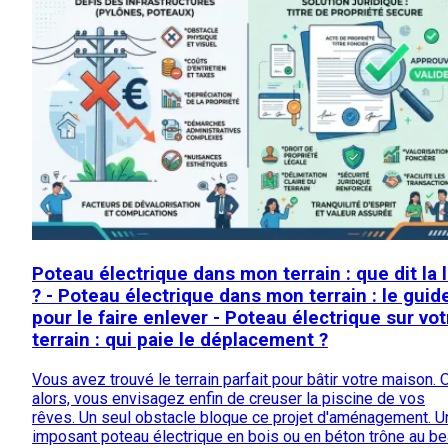
Poteau électrique dans mon terrain : que dit la l
? - Poteau électrique dans mon terrain : le guid
pour le faire enlever - Poteau électrique sur vot
terrain : qui paie le déplacement ?
Vous avez trouvé le terrain parfait pour bâtir votre maison. 
alors, vous envisagez enfin de creuser la piscine de vos
rêves. Un seul obstacle bloque ce projet d'aménagement. U
imposant poteau électrique en bois ou en béton trône au b