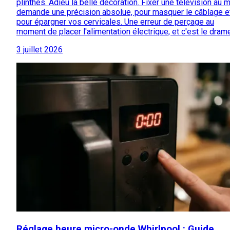
plinthes. Adieu la belle décoration. Fixer une télévision au 
demande une précision absolue, pour masquer le câblage e
pour épargner vos cervicales. Une erreur de perçage au
moment de placer l'alimentation électrique, et c'est le dram
3 juillet 2026
Réglage heure micro-onde Whirlpool : Guide