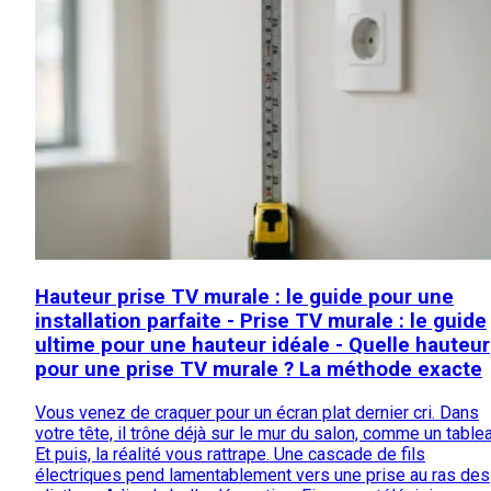
Hauteur prise TV murale : le guide pour une
installation parfaite - Prise TV murale : le guide
ultime pour une hauteur idéale - Quelle hauteur
pour une prise TV murale ? La méthode exacte
Vous venez de craquer pour un écran plat dernier cri. Dans
votre tête, il trône déjà sur le mur du salon, comme un tablea
Et puis, la réalité vous rattrape. Une cascade de fils
électriques pend lamentablement vers une prise au ras des