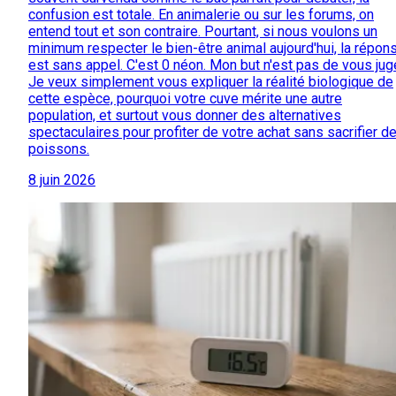
confusion est totale. En animalerie ou sur les forums, on
entend tout et son contraire. Pourtant, si nous voulons un
minimum respecter le bien-être animal aujourd'hui, la répon
est sans appel. C'est 0 néon. Mon but n'est pas de vous juge
Je veux simplement vous expliquer la réalité biologique de
cette espèce, pourquoi votre cuve mérite une autre
population, et surtout vous donner des alternatives
spectaculaires pour profiter de votre achat sans sacrifier d
poissons.
8 juin 2026