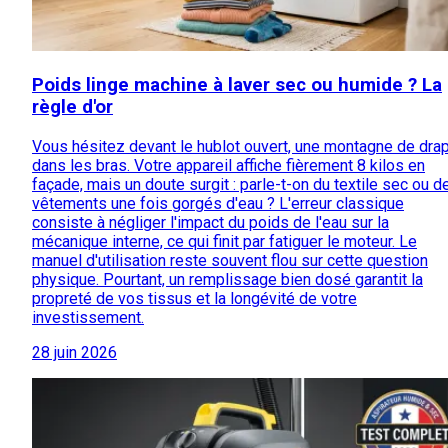
Poids linge machine à laver sec ou humide ? La
règle d'or
Vous hésitez devant le hublot ouvert, une montagne de dra
dans les bras. Votre appareil affiche fièrement 8 kilos en
façade, mais un doute surgit : parle-t-on du textile sec ou d
vêtements une fois gorgés d'eau ? L'erreur classique
consiste à négliger l'impact du poids de l'eau sur la
mécanique interne, ce qui finit par fatiguer le moteur. Le
manuel d'utilisation reste souvent flou sur cette question
physique. Pourtant, un remplissage bien dosé garantit la
propreté de vos tissus et la longévité de votre
investissement.
28 juin 2026