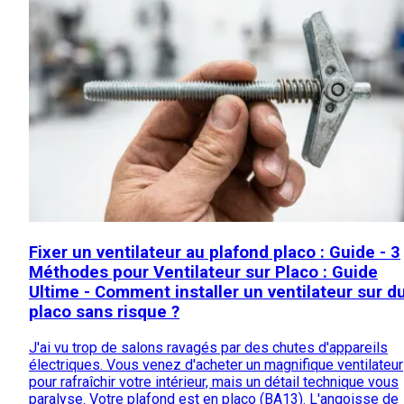
Fixer un ventilateur au plafond placo : Guide - 3
Méthodes pour Ventilateur sur Placo : Guide
Ultime - Comment installer un ventilateur sur d
placo sans risque ?
J'ai vu trop de salons ravagés par des chutes d'appareils
électriques. Vous venez d'acheter un magnifique ventilateur
pour rafraîchir votre intérieur, mais un détail technique vous
paralyse. Votre plafond est en placo (BA13). L'angoisse de