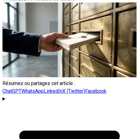
Résumez ou partagez cet article :
ChatGPT
WhatsApp
LinkedIn
X (Twitter)
Facebook