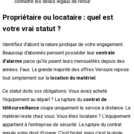
connaître les délais légaux de retour.
Propriétaire ou locataire : quel est
votre vrai statut ?
Identifiez d'abord la nature juridique de votre engagement.
Beaucoup d'abonnés pensent posséder leur
centrale
d'alarme
parce qu'ils paient leurs mensualités depuis des
années. Faux. La grande majorité des offres Verisure repose
tout simplement sur la
location du matériel
.
Ce statut dicte vos obligations. Vous aviez acheté
l'équipement au départ ? La rupture du
contrat de
télésurveillance
coupe uniquement le service à distance. Le
matériel reste chez vous. Vous êtes locataire ? L'équipement
appartient à l'entreprise de sécurité. La rupture du contrat
annule votre droit d'usage. C'est brutal, mais c'est la règle.