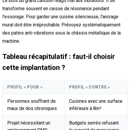
Le bois du grand caisson réagit mal aux vibrations. Il se
transforme souvent en caisse de résonance pendant
l'essorage. Pour garder une cuisine silencieuse, l'ancrage
mural doit être irréprochable. Prévoyez systématiquement
des patins anti-vibrations sous le châssis métallique de la
machine.
Tableau récapitulatif : faut-il choisir
cette implantation ?
PROFIL « POUR »
PROFIL « CONTRE »
Personnes souffrant de
Cuisines avec une surface
maux de dos chroniques
inférieure à 8m²
Projet nécessitant un
Budgets serrés refusant