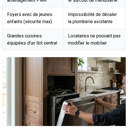
aménagement PMR
le surcoût de menuiserie
Foyers avec de jeunes
Impossibilité de décaler
enfants (sécurité max)
la plomberie existante
Grandes cuisines
Locataires ne pouvant pas
équipées d'un îlot central
modifier le mobilier