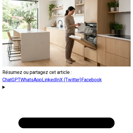
Résumez ou partagez cet article :
ChatGPT
WhatsApp
LinkedIn
X (Twitter)
Facebook