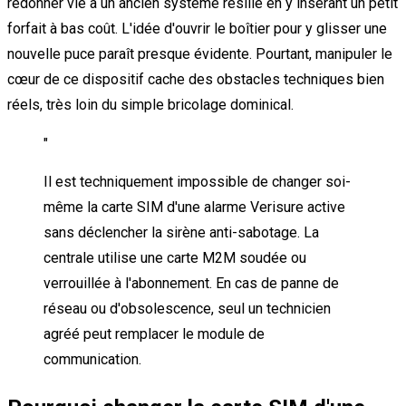
redonner vie à un ancien système résilié en y insérant un petit
forfait à bas coût. L'idée d'ouvrir le boîtier pour y glisser une
nouvelle puce paraît presque évidente. Pourtant, manipuler le
cœur de ce dispositif cache des obstacles techniques bien
réels, très loin du simple bricolage dominical.
"
Il est techniquement impossible de changer soi-
même la carte SIM d'une alarme Verisure active
sans déclencher la sirène anti-sabotage. La
centrale utilise une carte M2M soudée ou
verrouillée à l'abonnement. En cas de panne de
réseau ou d'obsolescence, seul un technicien
agréé peut remplacer le module de
communication.