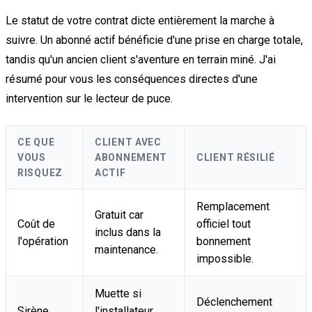
Le statut de votre contrat dicte entièrement la marche à
suivre. Un abonné actif bénéficie d'une prise en charge totale,
tandis qu'un ancien client s'aventure en terrain miné. J'ai
résumé pour vous les conséquences directes d'une
intervention sur le lecteur de puce.
CE QUE
CLIENT AVEC
VOUS
ABONNEMENT
CLIENT RÉSILIÉ
RISQUEZ
ACTIF
Remplacement
Gratuit car
Coût de
officiel tout
inclus dans la
l'opération
bonnement
maintenance.
impossible.
Muette si
Déclenchement
Sirène
l'installateur