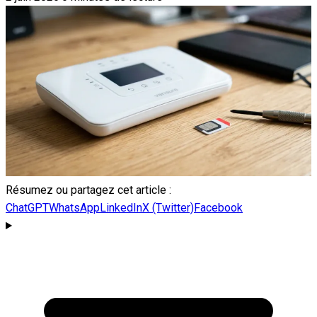
Résumez ou partagez cet article :
ChatGPT
WhatsApp
LinkedIn
X (Twitter)
Facebook