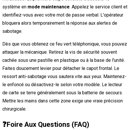
système en
mode maintenance
. Appelez le service client et
identifiez-vous avec votre mot de passe verbal. L'opérateur
bloquera alors temporairement la réponse aux alertes de
sabotage.
Dès que vous obtenez ce feu vert téléphonique, vous pouvez
attaquer la mécanique. Retirez la vis de sécurité souvent
cachée sous une pastille en plastique ou à la base de l'unité.
Faites doucement levier pour détacher le capot frontal. Le
ressort anti-sabotage vous sautera vite aux yeux. Maintenez-
le enfoncé ou désactivez-le selon votre modèle. Le lecteur
de carte se terre généralement sous la batterie de secours.
Mettre les mains dans cette zone exige une vraie précision
chirurgicale.
❓
Foire Aux Questions (FAQ)