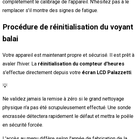
complètement le calibrage de l'appareil. N'hésitez pas à le
remplacer s'il montre des signes de fatigue.
Procédure de réinitialisation du voyant
balai
Votre appareil est maintenant propre et sécurisé. Il est prêt à
avaler l'hiver. La
réinitialisation du compteur d'heures
s'effectue directement depuis votre
écran LCD Palazzetti
.
💡
Ne validez jamais la remise à zéro si le grand nettoyage
physique n'a pas été scrupuleusement effectué. Une sonde
encrassée détectera rapidement le défaut et mettra le poêle
en sécurité forcée.
L'accès au menu diffère selon l'année de fabrication de la