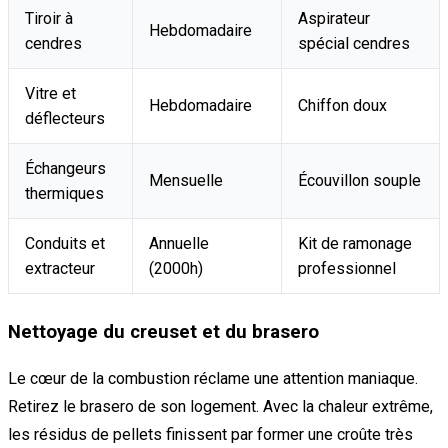
Tiroir à
Aspirateur
Hebdomadaire
cendres
spécial cendres
Vitre et
Hebdomadaire
Chiffon doux
déflecteurs
Échangeurs
Mensuelle
Écouvillon souple
thermiques
Conduits et
Annuelle
Kit de ramonage
extracteur
(2000h)
professionnel
Nettoyage du creuset et du brasero
Le cœur de la combustion réclame une attention maniaque.
Retirez le brasero de son logement. Avec la chaleur extrême,
les résidus de pellets finissent par former une croûte très