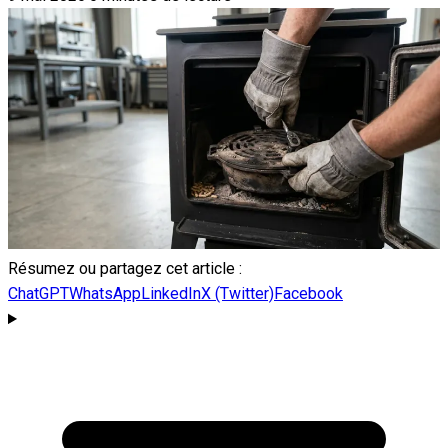
Résumez ou partagez cet article :
ChatGPT
WhatsApp
LinkedIn
X (Twitter)
Facebook