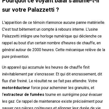
Pourquoi ce voyant balai s'allume-t-il
sur votre Palazzetti ?
L'apparition de ce témoin n'annonce aucune panne matérielle.
C'est tout bêtement un compte à rebours interne. L'usine
Palazzetti intègre une horloge numérique qui déclenche ce
rappel au bout d'un certain nombre d'heures de chauffe, en
général autour de 2000 heures. Cette mécanique relève de la
pure prévention.
Un appareil qui accumule les heures de chauffe finit
inévitablement par s'encrasser. Et qui dit encrassement, dit
flux d'air freiné. Le résultat ne se fait pas attendre. Votre
motoréducteur
force pour acheminer les granulés, et
l'
extracteur de fumées
tourne en surrégime pour évacuer
les gaz. Ce rappel de maintenance existe précisément pour
sauver ces pièces coûteuses et allonger leur durée de vie.