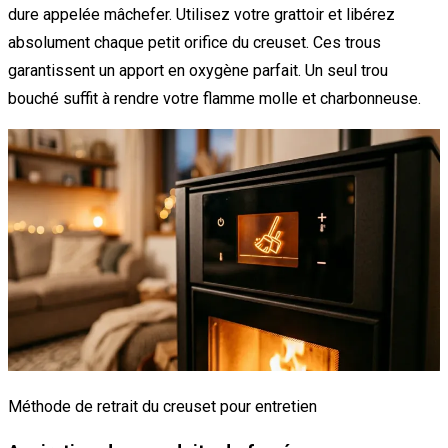
dure appelée mâchefer. Utilisez votre grattoir et libérez
absolument chaque petit orifice du creuset. Ces trous
garantissent un apport en oxygène parfait. Un seul trou
bouché suffit à rendre votre flamme molle et charbonneuse.
Méthode de retrait du creuset pour entretien