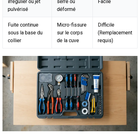
irrégulier ou jet
serré ou
Facile
pulvérisé
déformé
Fuite continue
Micro-fissure
Difficile
sous la base du
sur le corps
(Remplacement
collier
de la cuve
requis)