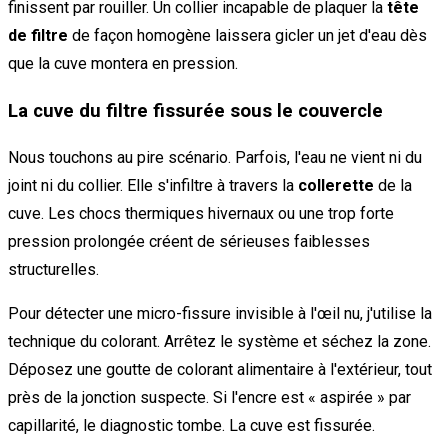
finissent par rouiller. Un collier incapable de plaquer la
tête
de filtre
de façon homogène laissera gicler un jet d'eau dès
que la cuve montera en pression.
La cuve du filtre fissurée sous le couvercle
Nous touchons au pire scénario. Parfois, l'eau ne vient ni du
joint ni du collier. Elle s'infiltre à travers la
collerette
de la
cuve. Les chocs thermiques hivernaux ou une trop forte
pression prolongée créent de sérieuses faiblesses
structurelles.
Pour détecter une micro-fissure invisible à l'œil nu, j'utilise la
technique du colorant. Arrêtez le système et séchez la zone.
Déposez une goutte de colorant alimentaire à l'extérieur, tout
près de la jonction suspecte. Si l'encre est « aspirée » par
capillarité, le diagnostic tombe. La cuve est fissurée.