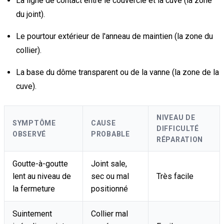
La ligne de contact entre le couvercle et la cuve (la zone
du joint).
Le pourtour extérieur de l'anneau de maintien (la zone du
collier).
La base du dôme transparent ou de la vanne (la zone de la
cuve).
NIVEAU DE
SYMPTÔME
CAUSE
DIFFICULTÉ
OBSERVÉ
PROBABLE
RÉPARATION
Goutte-à-goutte
Joint sale,
lent au niveau de
sec ou mal
Très facile
la fermeture
positionné
Suintement
Collier mal