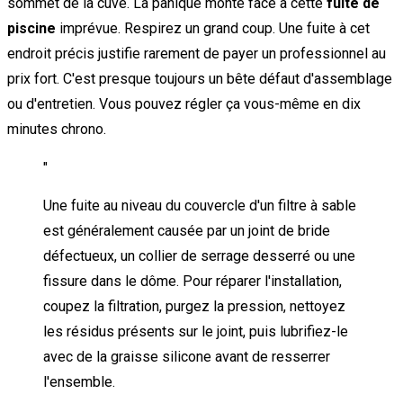
sommet de la cuve. La panique monte face à cette
fuite de
piscine
imprévue. Respirez un grand coup. Une fuite à cet
endroit précis justifie rarement de payer un professionnel au
prix fort. C'est presque toujours un bête défaut d'assemblage
ou d'entretien. Vous pouvez régler ça vous-même en dix
minutes chrono.
"
Une fuite au niveau du couvercle d'un filtre à sable
est généralement causée par un joint de bride
défectueux, un collier de serrage desserré ou une
fissure dans le dôme. Pour réparer l'installation,
coupez la filtration, purgez la pression, nettoyez
les résidus présents sur le joint, puis lubrifiez-le
avec de la graisse silicone avant de resserrer
l'ensemble.