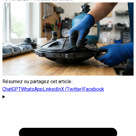
Résumez ou partagez cet article :
ChatGPT
WhatsApp
LinkedIn
X (Twitter)
Facebook