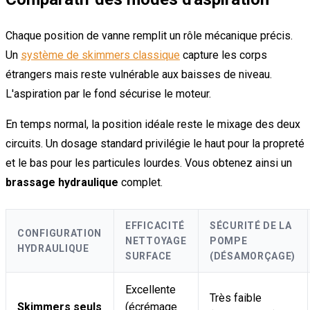
Chaque position de vanne remplit un rôle mécanique précis.
Un
système de skimmers classique
capture les corps
étrangers mais reste vulnérable aux baisses de niveau.
L'aspiration par le fond sécurise le moteur.
En temps normal, la position idéale reste le mixage des deux
circuits. Un dosage standard privilégie le haut pour la propreté
et le bas pour les particules lourdes. Vous obtenez ainsi un
brassage hydraulique
complet.
EFFICACITÉ
SÉCURITÉ DE LA
CONFIGURATION
NETTOYAGE
POMPE
HYDRAULIQUE
SURFACE
(DÉSAMORÇAGE)
Excellente
Très faible
Skimmers seuls
(écrémage