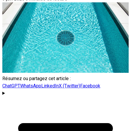
Résumez ou partagez cet article :
ChatGPT
WhatsApp
LinkedIn
X (Twitter)
Facebook