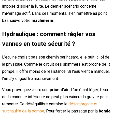
impose d'isoler la fuite. Le dernier scénario concerne
l'hivernage actif. Dans ces moments, s'en remettre au point
bas sauve votre
machinerie
.
Hydraulique : comment régler vos
vannes en toute sécurité ?
L'eau ne choisit pas son chemin par hasard, elle suit la loi de
la physique. Comme le circuit des skimmers est proche de la
pompe, il offre moins de résistance. Si l'eau vient à manquer,
l'air s'y engouffre massivement.
Vous provoquez alors une
prise d'air
. L'air étant léger, l'eau
de la conduite inférieure ne peut plus vaincre la gravité pour
remonter. Ce déséquilibre entraîne le
désamorçage et
surchauffe de la pompe
. Pour forcer le passage par la
bonde