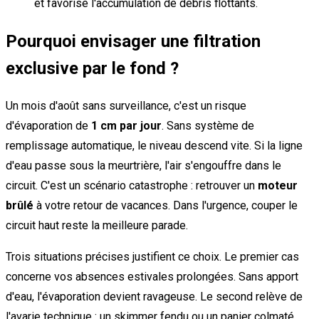
et favorise l'accumulation de débris flottants.
Pourquoi envisager une filtration
exclusive par le fond ?
Un mois d'août sans surveillance, c'est un risque
d'évaporation de
1 cm par jour
. Sans système de
remplissage automatique, le niveau descend vite. Si la ligne
d'eau passe sous la meurtrière, l'air s'engouffre dans le
circuit. C'est un scénario catastrophe : retrouver un
moteur
brûlé
à votre retour de vacances. Dans l'urgence, couper le
circuit haut reste la meilleure parade.
Trois situations précises justifient ce choix. Le premier cas
concerne vos absences estivales prolongées. Sans apport
d'eau, l'évaporation devient ravageuse. Le second relève de
l'avarie technique : un skimmer fendu ou un panier colmaté