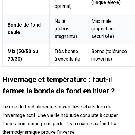
(risque élevé)
optimal)
Nulle
Maximale
Bonde de fond
(débris
(aspiration
seule
stagnants)
sécurisée)
Mix (50/50 ou
Très bonne
Bonne (tolérance
70/30)
à excellente
moyenne)
Hivernage et température : faut-il
fermer la bonde de fond en hiver ?
Le rôle du fond alimente souvent les débats lors de
l'hivernage actif. Une vieille habitude consiste à couper
l'aspiration basse pour garder l'eau chaude au fond. La
thermodynamique prouve l'inverse.