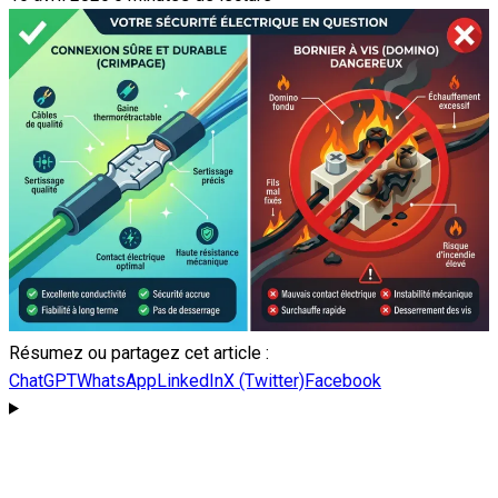
Résumez ou partagez cet article :
ChatGPT
WhatsApp
LinkedIn
X (Twitter)
Facebook