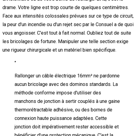
drame. Votre ligne est trop courte de quelques centimètres.
Face aux intensités colossales prévues sur ce type de circuit,
la peur d'un incendie ou d'un rejet sec par le Consuel a de quoi
vous angoisser. C'est tout à fait normal. Oubliez tout de suite
les bricolages de fortune. Manipuler une telle section exige
une rigueur chirurgicale et un matériel bien spécifique.
"
Rallonger un câble électrique 16mm² ne pardonne
aucun bricolage avec des dominos standards. La
méthode conforme impose d'utiliser des
manchons de jonction à sertir couplés à une gaine
thermorétractable adhésive, ou des bornes de
connexion haute puissance adaptées. Cette
jonction doit impérativement rester accessible et
bénéficier d'une protection mécanique. C'est la