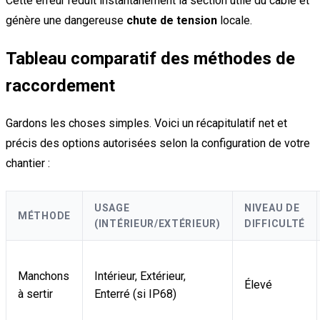
Cette erreur réduit instantanément la section utile du câble et
génère une dangereuse
chute de tension
locale.
Tableau comparatif des méthodes de
raccordement
Gardons les choses simples. Voici un récapitulatif net et
précis des options autorisées selon la configuration de votre
chantier :
USAGE
NIVEAU DE
MÉTHODE
(INTÉRIEUR/EXTÉRIEUR)
DIFFICULTÉ
Manchons
Intérieur, Extérieur,
Élevé
à sertir
Enterré (si IP68)