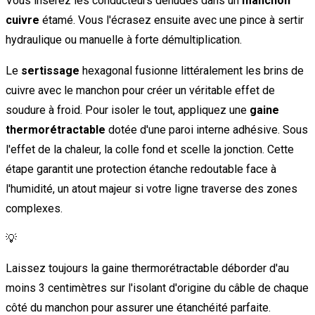
Vous insérez les conducteurs dénudés dans un
manchon
cuivre
étamé. Vous l'écrasez ensuite avec une pince à sertir
hydraulique ou manuelle à forte démultiplication.
Le
sertissage
hexagonal fusionne littéralement les brins de
cuivre avec le manchon pour créer un véritable effet de
soudure à froid. Pour isoler le tout, appliquez une
gaine
thermorétractable
dotée d'une paroi interne adhésive. Sous
l'effet de la chaleur, la colle fond et scelle la jonction. Cette
étape garantit une protection étanche redoutable face à
l'humidité, un atout majeur si votre ligne traverse des zones
complexes.
💡
Laissez toujours la gaine thermorétractable déborder d'au
moins 3 centimètres sur l'isolant d'origine du câble de chaque
côté du manchon pour assurer une étanchéité parfaite.